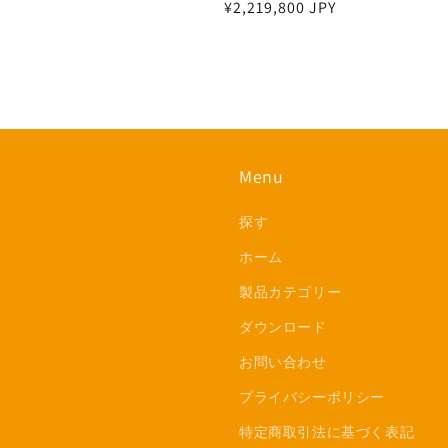
通
¥2,219,800 JPY
常
価
格
Menu
探す
ホーム
製品カテゴリー
ダウンロード
お問い合わせ
プライバシーポリシー
特定商取引法に基づく表記