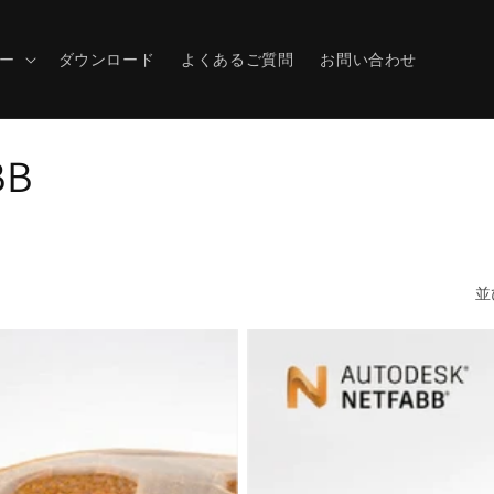
ー
ダウンロード
よくあるご質問
お問い合わせ
BB
並