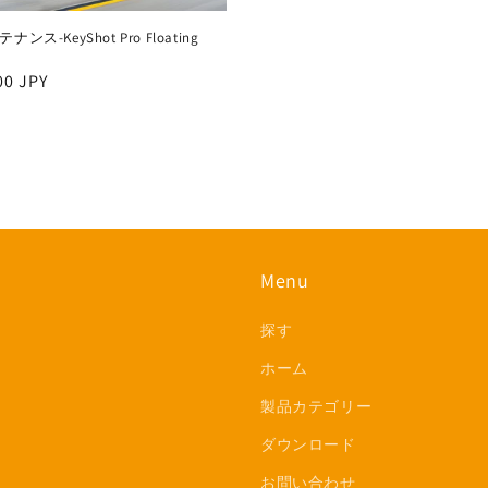
ンス-KeyShot Pro Floating
00 JPY
Menu
探す
ホーム
製品カテゴリー
ダウンロード
お問い合わせ