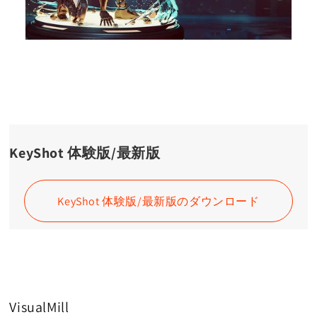
KeyShot 体験版/最新版
KeyShot 体験版/最新版のダウンロード
VisualMill