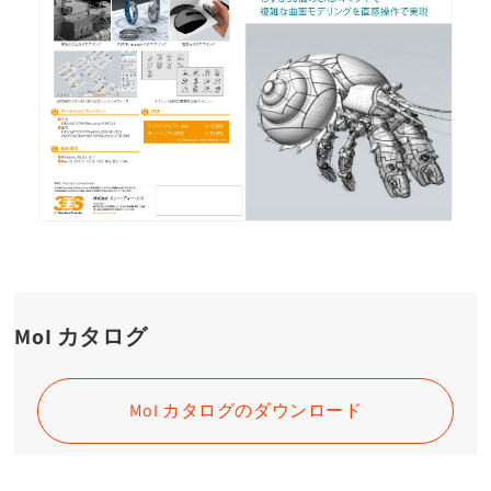
MoI カタログ
MoI カタログのダウンロード