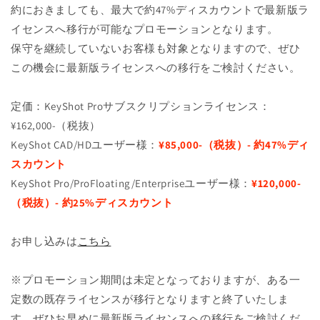
約におきましても、最大で約47%ディスカウントで最新版ラ
イセンスへ移行が可能なプロモーションとなります。
保守を継続していないお客様も対象となりますので、ぜひ
この機会に最新版ライセンスへの移行をご検討ください。
定価：KeyShot Proサブスクリプションライセンス：
¥162,000-（税抜）
KeyShot CAD/HDユーザー様：
¥85,000-（税抜）- 約47%ディ
スカウント
KeyShot Pro/ProFloating/Enterpriseユーザー様：
¥120,000-
（税抜）- 約25%ディスカウント
お申し込みは
こちら
※プロモーション期間は未定となっておりますが、ある一
定数の既存ライセンスが移行となりますと終了いたしま
す。ぜひお早めに最新版ライセンスへの移行をご検討くだ