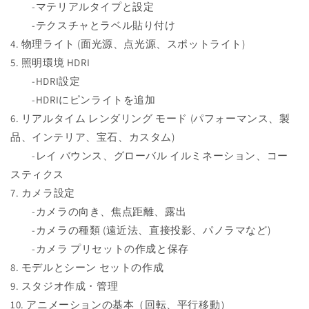
-マテリアルタイプと設定
-テクスチャとラベル貼り付け
4. 物理ライト (面光源、点光源、スポットライト)
5. 照明環境 HDRI
-HDRI設定
-HDRIにピンライトを追加
6. リアルタイム レンダリング モード (パフォーマンス、製
品、インテリア、宝石、カスタム)
-レイ バウンス、グローバル イルミネーション、コー
スティクス
7. カメラ設定
-カメラの向き、焦点距離、露出
-カメラの種類 (遠近法、直接投影、パノラマなど)
-カメラ プリセットの作成と保存
8. モデルとシーン セットの作成
9. スタジオ作成・管理
10. アニメーションの基本（回転、平行移動）