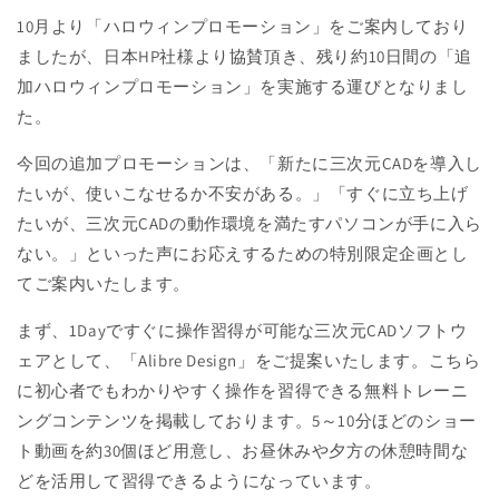
10月より「ハロウィンプロモーション」をご案内しており
ましたが、日本HP社様より協賛頂き、残り約10日間の「追
加ハロウィンプロモーション」を実施する運びとなりまし
た。
今回の追加プロモーションは、「新たに三次元CADを導入し
たいが、使いこなせるか不安がある。」「すぐに立ち上げ
たいが、三次元CADの動作環境を満たすパソコンが手に入ら
ない。」といった声にお応えするための特別限定企画とし
てご案内いたします。
まず、1Dayですぐに操作習得が可能な三次元CADソフトウ
ェアとして、「Alibre Design」をご提案いたします。こちら
に初心者でもわかりやすく操作を習得できる無料トレーニ
ングコンテンツを掲載しております。5～10分ほどのショー
ト動画を約30個ほど用意し、お昼休みや夕方の休憩時間な
どを活用して習得できるようになっています。