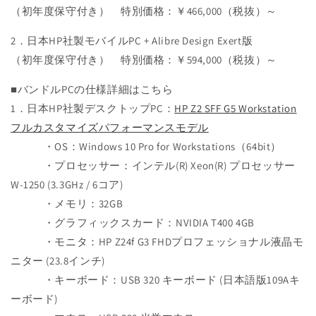
（初年度保守付き） 特別価格：￥466,000（税抜）～
2．日本HP社製モバイルPC + Alibre Design Exert版
（初年度保守付き） 特別価格：￥594,000（税抜）～
■バンドルPCの仕様詳細はこちら
1．日本HP社製デスクトップPC：
HP Z2 SFF G5 Workstation
フルカスタマイズパフォーマンスモデル
・OS：Windows 10 Pro for Workstations（64bit）
・プロセッサー：インテル(R) Xeon(R) プロセッサー
W-1250 (3.3GHz / 6コア)
・メモリ：32GB
・グラフィックスカード：NVIDIA T400 4GB
・モニタ：HP Z24f G3 FHDプロフェッショナル液晶モ
ニター (23.8インチ)
・キーボード：USB 320 キーボード (日本語版109Aキ
ーボード)