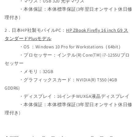
・マウス：USB 320 光学マウス
・本体保証：本体標準保証(3年翌日オンサイト休日修
理付き)
2．日本HP社製モバイルPC：
HP ZBook Firefly 16 inch G9 ス
タンダードPlusモデル
・OS ：Windows 10 Pro for Workstations（64bit）
・プロセッサー：インテル(R) Core(TM) i7-1255Uプロ
セッサー
・メモリ：32GB
・グラフィックスカード：NVIDIA(R) T550 (4GB
GDDR6)
・ディスプレイ：16インチWUXGA液晶ディスプレイ
・本体保証：本体標準保証(3年翌日オンサイト休日修
理付き)